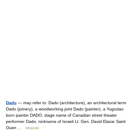
Dado
— may refer to: Dado (architecture), an architectural term
Dado (joinery), a woodworking joint Dado (painter), a Yugoslav
born painter DADO, stage name of Canadian street theater
performer Dado, nickname of Israeli Lt. Gen. David Elazar Saint
Ouen …
Wikipedia